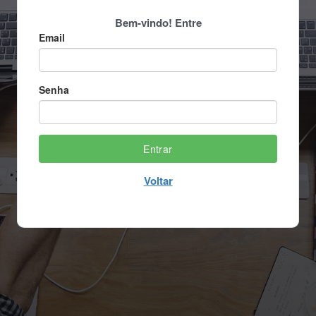
Bem-vindo! Entre
Email
Senha
Entrar
Voltar